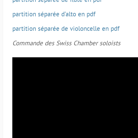
partition séparée de flûte en pdf
partition séparée d’alto en pdf
partition séparée de violoncelle en pdf
Commande des Swiss Chamber soloists