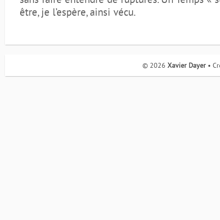
sans faire entendre de ruptures. Un Temps « 
être, je l’espère, ainsi vécu.
© 2026
Xavier Dayer
• Cr