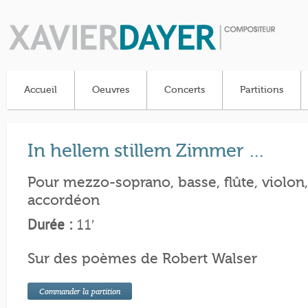
Accueil
Oeuvres
Concerts
Partitions
In hellem stillem Zimmer …
Pour mezzo-soprano, basse, flûte, violon,
accordéon
Durée :
11′
Sur des poèmes de Robert Walser
Commander la partition