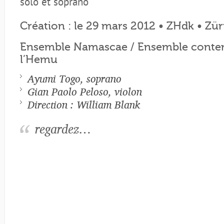
solo et soprano
Création : le 29 mars 2012 • ZHdk • Zür
Ensemble Namascae / Ensemble conte
l’Hemu
Ayumi Togo, soprano
Gian Paolo Peloso, violon
Direction : William Blank
regardez…