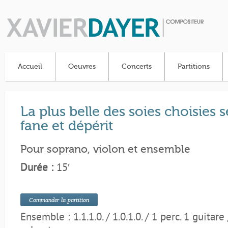
Accueil
Oeuvres
Concerts
Partitions
La plus belle des soies choisies s
fane et dépérit
Pour soprano, violon et ensemble
Durée :
15′
Commander la partition
Ensemble : 1.1.1.0. / 1.0.1.0. / 1 perc. 1 guitare 