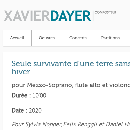
Accueil
Oeuvres
Concerts
Partitions
Seule survivante d’une terre san
hiver
pour Mezzo-Soprano, flûte alto et violonc
Durée :
10’00
Date :
2020
Pour Sylvia Nopper, Felix Renggli et Daniel Ha