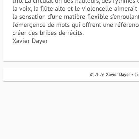
trio. La circulation des hauteurs, des rythmes
la voix, la flûte alto et le violoncelle aimerai
la sensation d’une matière flexible s’enroula
l’émergence de mots qui offrent une référence
créer des bribes de récits.
Xavier Dayer
© 2026
Xavier Dayer
• Cr