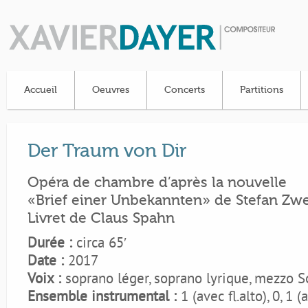
Accueil
Oeuvres
Concerts
Partitions
Der Traum von Dir
Opéra de chambre d’après la nouvelle
«Brief einer Unbekannten» de Stefan Zw
Livret de Claus Spahn
Durée :
circa 65′
Date :
2017
Voix :
soprano léger, soprano lyrique, mezzo S
Ensemble instrumental :
1 (avec fl.alto), 0, 1 (