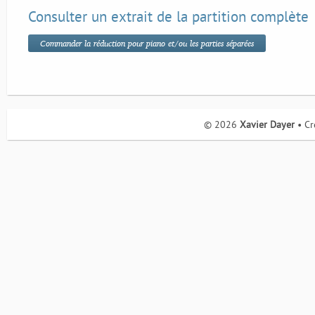
Consulter un extrait de la partition complète
Commander la réduction pour piano et/ou les parties séparées
© 2026
Xavier Dayer
• Cr