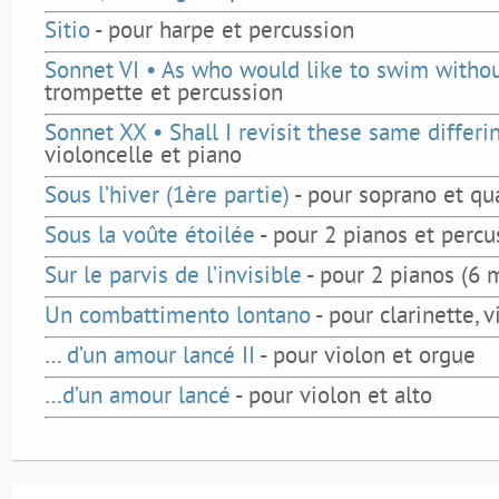
Sitio
- pour harpe et percussion
Sonnet VI • As who would like to swim withou
trompette et percussion
Sonnet XX • Shall I revisit these same differi
violoncelle et piano
Sous l’hiver (1ère partie)
- pour soprano et qu
Sous la voûte étoilée
- pour 2 pianos et percu
Sur le parvis de l’invisible
- pour 2 pianos (6 
Un combattimento lontano
- pour clarinette, 
… d’un amour lancé II
- pour violon et orgue
…d’un amour lancé
- pour violon et alto