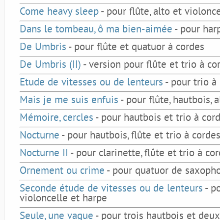
Come heavy sleep
- pour flûte, alto et violonc
Dans le tombeau, ô ma bien-aimée
- pour har
De Umbris
- pour flûte et quatuor à cordes
De Umbris (II)
- version pour flûte et trio à co
Etude de vitesses ou de lenteurs
- pour trio à
Mais je me suis enfuis
- pour flûte, hautbois, 
Mémoire, cercles
- pour hautbois et trio à cor
Nocturne
- pour hautbois, flûte et trio à corde
Nocturne II
- pour clarinette, flûte et trio à co
Ornement ou crime
- pour quatuor de saxoph
Seconde étude de vitesses ou de lenteurs
- p
violoncelle et harpe
Seule, une vague
- pour trois hautbois et deux