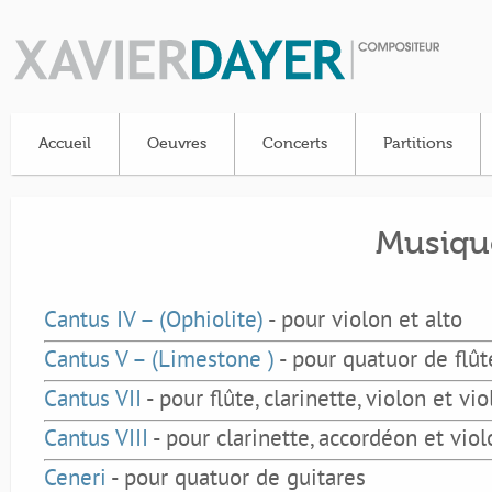
Accueil
Oeuvres
Concerts
Partitions
Musiqu
Cantus IV – (Ophiolite)
- pour violon et alto
Cantus V – (Limestone )
- pour quatuor de flût
Cantus VII
- pour flûte, clarinette, violon et vi
Cantus VIII
- pour clarinette, accordéon et viol
Ceneri
- pour quatuor de guitares