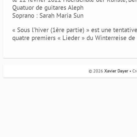
le 22 février 2022 Hochschule der Künste, Be
Quatuor de guitares Aleph
Soprano : Sarah Maria Sun
« Sous l’hiver (1ère partie) » est une tentative
quatre premiers « Lieder » du Winterreise de 
© 2026
Xavier Dayer
• Cr