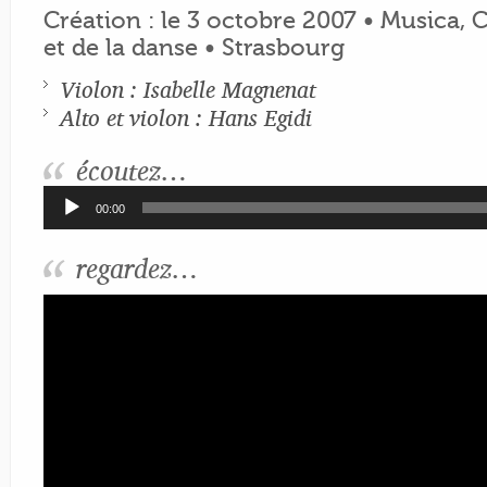
Création : le 3 octobre 2007 • Musica, 
et de la danse • Strasbourg
Violon : Isabelle Magnenat
Alto et violon : Hans Egidi
écoutez…
Lecteur
00:00
audio
regardez…