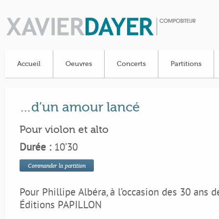
Accueil
Oeuvres
Concerts
Partitions
…d’un amour lancé
Pour violon et alto
Durée :
10’30
Commander la partition
Pour Phillipe Albéra, à l’occasion des 30 ans
Éditions PAPILLON