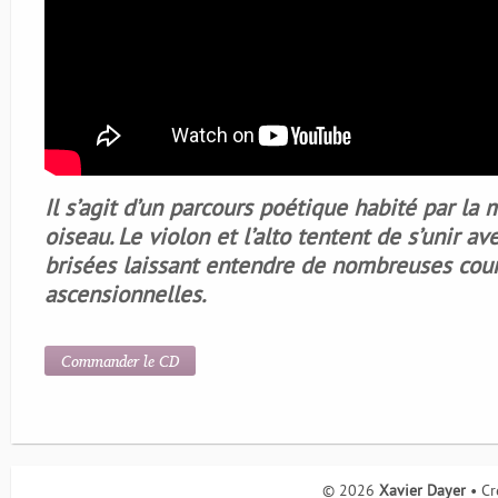
Il s’agit d’un parcours poétique habité par la
oiseau. Le violon et l’alto tentent de s’unir a
brisées laissant entendre de nombreuses co
ascensionnelles.
Commander le CD
© 2026
Xavier Dayer
• Cr