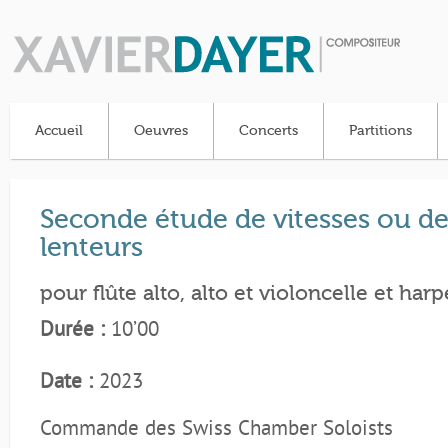
Accueil
Oeuvres
Concerts
Partitions
Seconde étude de vitesses ou d
lenteurs
pour flûte alto, alto et violoncelle et harp
Durée :
10’00
Date :
2023
Commande des Swiss Chamber Soloists